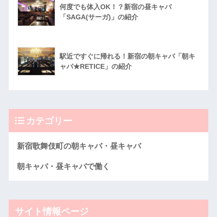
何度でも体入OK！？新宿の昼キャバ
「SAGA(サーガ)」の紹介
駅近ですぐに帰れる！新宿の朝キャバ「朝キ
ャバ★RETICE」の紹介
カテゴリー
新宿歌舞伎町の朝キャバ・昼キャバ
朝キャバ・昼キャバで働く
サイト情報ページ