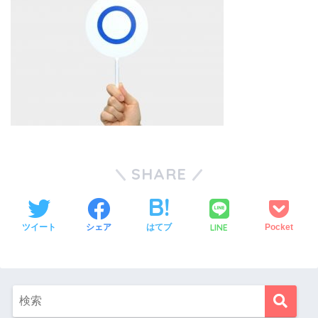
SHARE
LINE
ツイート
シェア
はてブ
Pocket