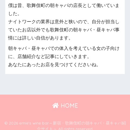
僕は昔、歌舞伎町の朝キャバの店長として働いていま
した。
ナイトワークの業界は意外と狭いので、自分が担当し
ていたお店以外でも歌舞伎町の朝キャバ・昼キャバ事
情には詳しい自信があります。
朝キャバ・昼キャバでの体入を考えている女の子向け
に、店舗紹介など記事にしていきます。
あなたにあったお店を見つけてくださいね。
HOME
© 2026 ernie’s wine bar～新宿・歌舞伎町の朝キャバ・昼キャバ紹
介サイト～ All rights reserved.