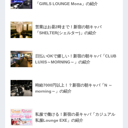
「GIRLS LOUNGE Mona」の紹介
営業はお昼2時まで！新宿の朝キャバ
「SHELTER(シェルター)」の紹介
日払いOKで嬉しい！新宿の朝キャバ「CLUB
LUXIS～MORNING～」の紹介
時給7000円以上！？新宿の朝キャバ「N ～
morning～」の紹介
私服で働ける！新宿の昼キャバ「カジュアル
私服Lounge EXE」の紹介