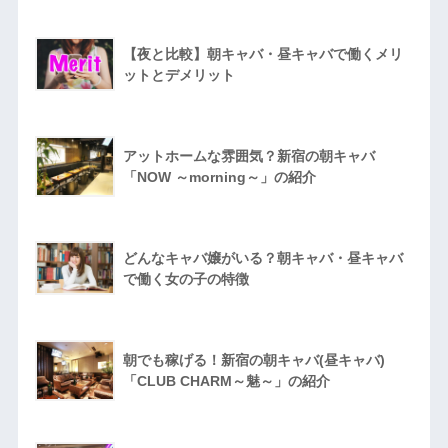
【夜と比較】朝キャバ・昼キャバで働くメリ
ットとデメリット
アットホームな雰囲気？新宿の朝キャバ
「NOW ～morning～」の紹介
どんなキャバ嬢がいる？朝キャバ・昼キャバ
で働く女の子の特徴
朝でも稼げる！新宿の朝キャバ(昼キャバ)
「CLUB CHARM～魅～」の紹介