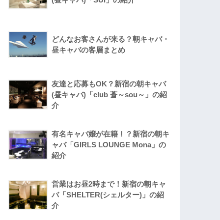
どんなお客さんが来る？朝キャバ・
昼キャバの客層まとめ
友達と応募もOK？新宿の朝キャバ
(昼キャバ)「club 蒼～sou～」の紹
介
有名キャバ嬢が在籍！？新宿の朝キ
ャバ「GIRLS LOUNGE Mona」の
紹介
営業はお昼2時まで！新宿の朝キャ
バ「SHELTER(シェルター)」の紹
介