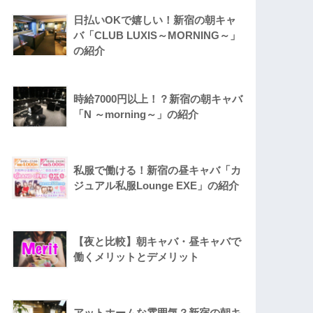
日払いOKで嬉しい！新宿の朝キャ
バ「CLUB LUXIS～MORNING～」
の紹介
時給7000円以上！？新宿の朝キャバ
「N ～morning～」の紹介
私服で働ける！新宿の昼キャバ「カ
ジュアル私服Lounge EXE」の紹介
【夜と比較】朝キャバ・昼キャバで
働くメリットとデメリット
アットホームな雰囲気？新宿の朝キ