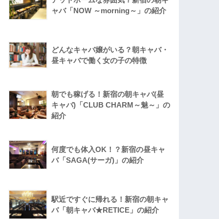
ャバ「NOW ～morning～」の紹介
どんなキャバ嬢がいる？朝キャバ・
昼キャバで働く女の子の特徴
朝でも稼げる！新宿の朝キャバ(昼
キャバ)「CLUB CHARM～魅～」の
紹介
何度でも体入OK！？新宿の昼キャ
バ「SAGA(サーガ)」の紹介
駅近ですぐに帰れる！新宿の朝キャ
バ「朝キャバ★RETICE」の紹介