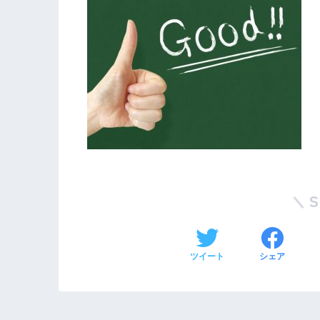
ツイート
シェア