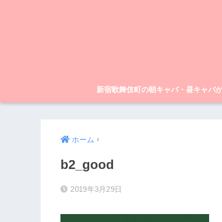
新宿歌舞伎町の朝キャバ・昼キャバ
ホーム
b2_good
2019年3月29日