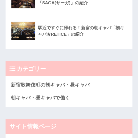
「SAGA(サーガ)」の紹介
駅近ですぐに帰れる！新宿の朝キャバ「朝キ
ャバ★RETICE」の紹介
カテゴリー
新宿歌舞伎町の朝キャバ・昼キャバ
朝キャバ・昼キャバで働く
サイト情報ページ