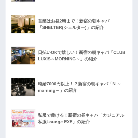
営業はお昼2時まで！新宿の朝キャバ
「SHELTER(シェルター)」の紹介
日払いOKで嬉しい！新宿の朝キャバ「CLUB
LUXIS～MORNING～」の紹介
時給7000円以上！？新宿の朝キャバ「N ～
morning～」の紹介
私服で働ける！新宿の昼キャバ「カジュアル
私服Lounge EXE」の紹介