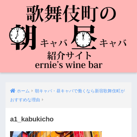
ホーム
朝キャバ・昼キャバで働くなら新宿歌舞伎町が
おすすめな理由
a1_kabukicho