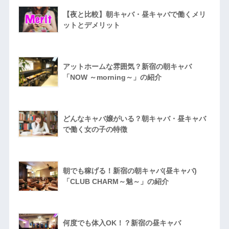
【夜と比較】朝キャバ・昼キャバで働くメリ
ットとデメリット
アットホームな雰囲気？新宿の朝キャバ
「NOW ～morning～」の紹介
どんなキャバ嬢がいる？朝キャバ・昼キャバ
で働く女の子の特徴
朝でも稼げる！新宿の朝キャバ(昼キャバ)
「CLUB CHARM～魅～」の紹介
何度でも体入OK！？新宿の昼キャバ