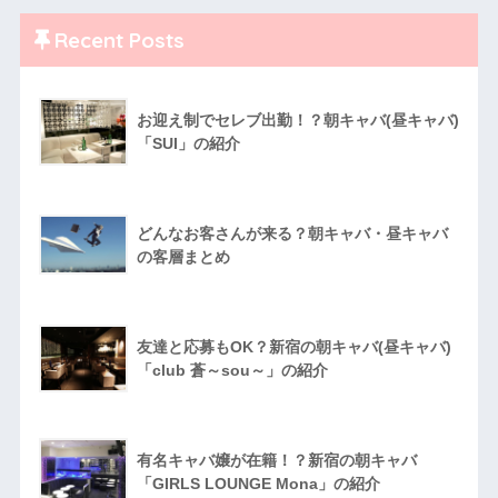
Recent Posts
お迎え制でセレブ出勤！？朝キャバ(昼キャバ)
「SUI」の紹介
どんなお客さんが来る？朝キャバ・昼キャバ
の客層まとめ
友達と応募もOK？新宿の朝キャバ(昼キャバ)
「club 蒼～sou～」の紹介
有名キャバ嬢が在籍！？新宿の朝キャバ
「GIRLS LOUNGE Mona」の紹介