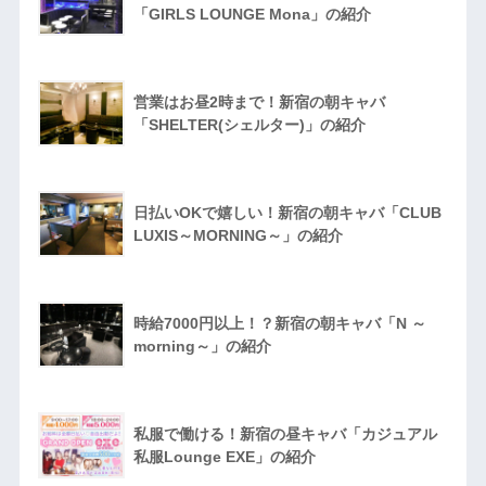
「GIRLS LOUNGE Mona」の紹介
営業はお昼2時まで！新宿の朝キャバ
「SHELTER(シェルター)」の紹介
日払いOKで嬉しい！新宿の朝キャバ「CLUB
LUXIS～MORNING～」の紹介
時給7000円以上！？新宿の朝キャバ「N ～
morning～」の紹介
私服で働ける！新宿の昼キャバ「カジュアル
私服Lounge EXE」の紹介