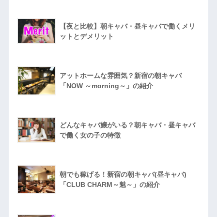
【夜と比較】朝キャバ・昼キャバで働くメリ
ットとデメリット
アットホームな雰囲気？新宿の朝キャバ
「NOW ～morning～」の紹介
どんなキャバ嬢がいる？朝キャバ・昼キャバ
で働く女の子の特徴
朝でも稼げる！新宿の朝キャバ(昼キャバ)
「CLUB CHARM～魅～」の紹介