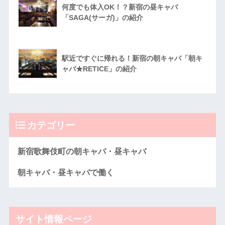
何度でも体入OK！？新宿の昼キャバ
「SAGA(サーガ)」の紹介
駅近ですぐに帰れる！新宿の朝キャバ「朝キ
ャバ★RETICE」の紹介
カテゴリー
新宿歌舞伎町の朝キャバ・昼キャバ
朝キャバ・昼キャバで働く
サイト情報ページ