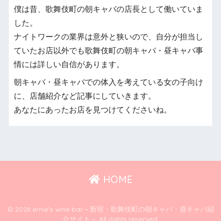
僕は昔、歌舞伎町の朝キャバの店長として働いていま
した。
ナイトワークの業界は意外と狭いので、自分が担当し
ていたお店以外でも歌舞伎町の朝キャバ・昼キャバ事
情には詳しい自信があります。
朝キャバ・昼キャバでの体入を考えている女の子向け
に、店舗紹介など記事にしていきます。
あなたにあったお店を見つけてくださいね。
HOME
© 2026 ernie’s wine bar～新宿・歌舞伎町の朝キャバ・昼キャバ紹
介サイト～ All rights reserved.